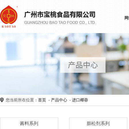
网
您当前所在位置：
首页
-
产品中心
-
进口椰蓉
酱料系列
膨松剂系列